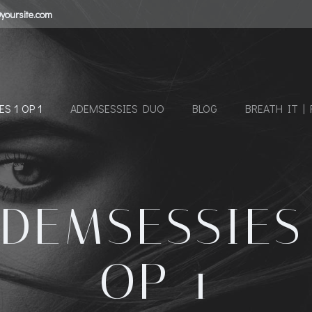
yoursite.com
S 1 OP 1
ADEMSESSIES DUO
BLOG
BREATH IT | 
DEMSESSIES
OP 1